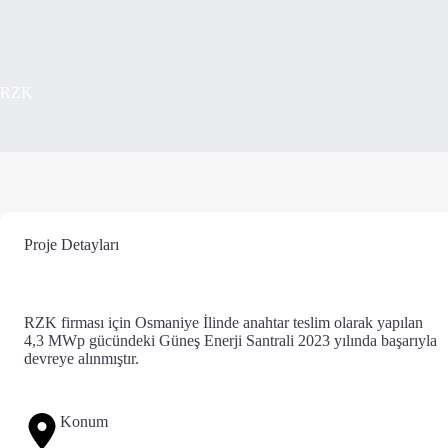
RZK
Proje Detayları
RZK firması için Osmaniye İlinde anahtar teslim olarak yapılan
4,3 MWp gücündeki Güneş Enerji Santrali 2023 yılında başarıyla
devreye alınmıştır.
Konum