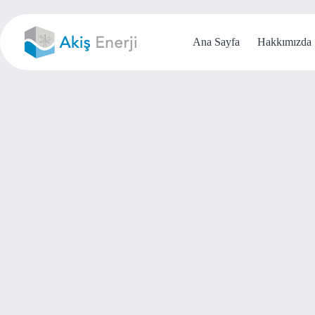
Skip
to
content
Ana Sayfa
Hakkımızda