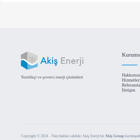
Kurums
Hakkımız
Yenilikçi ve çevreci enerji çözümleri
Hizmetler
Referansl
İletişim
Copyright © 2024 - Tüm hakları saklıdır. Akiş Enerji bir
Akiş Group
kuruluşud