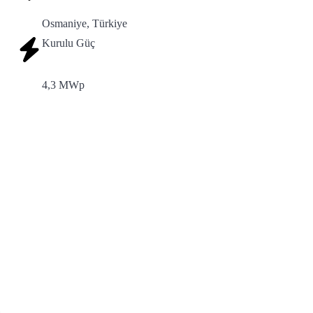
Osmaniye, Türkiye
Kurulu Güç
4,3 MWp