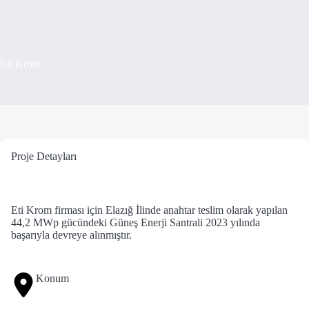
Eti Krom
Proje Detayları
Eti Krom firması için Elazığ İlinde anahtar teslim olarak yapılan
44,2 MWp gücündeki Güneş Enerji Santrali 2023 yılında
başarıyla devreye alınmıştır.
Konum