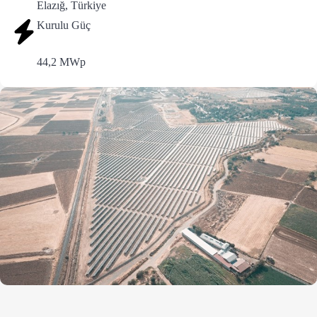
Elazığ, Türkiye
Kurulu Güç
44,2 MWp