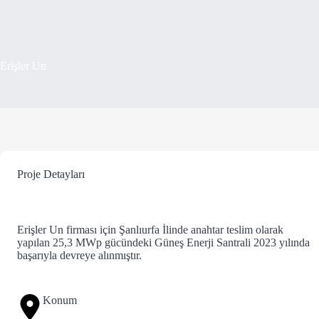
Erişler Un
Proje Detayları
Erişler Un firması için Şanlıurfa İlinde anahtar teslim olarak
yapılan 25,3 MWp gücündeki Güneş Enerji Santrali 2023 yılında
başarıyla devreye alınmıştır.
Konum