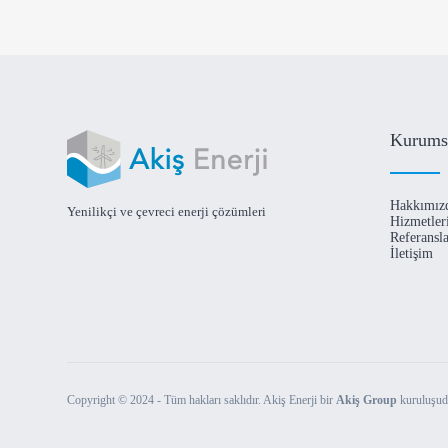
Kurums
Hakkımız
Yenilikçi ve çevreci enerji çözümleri
Hizmetler
Referansl
İletişim
Copyright © 2024 - Tüm hakları saklıdır. Akiş Enerji bir
Akiş Group
kuruluşud