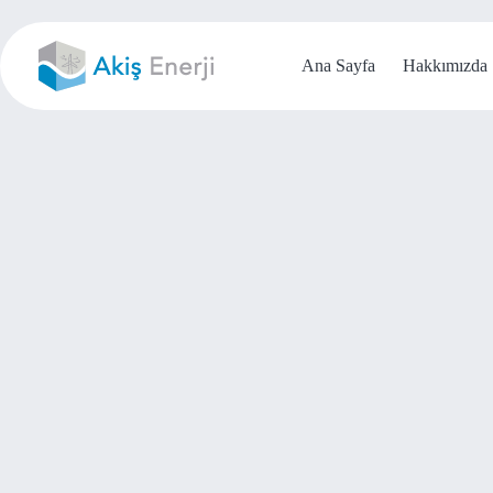
Skip
to
content
Ana Sayfa
Hakkımızda