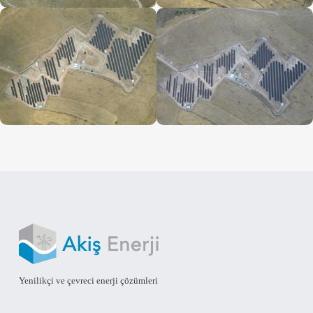
Yenilikçi ve çevreci enerji çözümleri